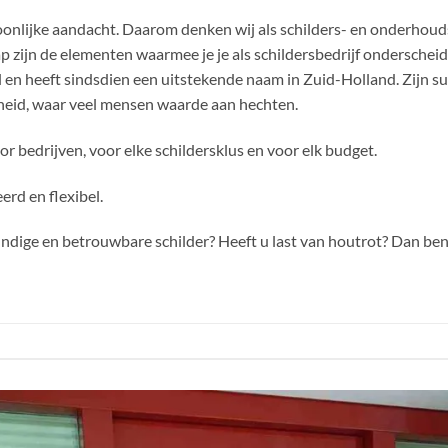
oonlijke aandacht. Daarom denken wij als schilders- en onderhoud
ijn de elementen waarmee je je als schildersbedrijf onderscheidt.
l en heeft sindsdien een uitstekende naam in Zuid-Holland. Zijn s
id, waar veel mensen waarde aan hechten.
or bedrijven, voor elke schildersklus en voor elk budget.
erd en flexibel.
ndige en betrouwbare schilder? Heeft u last van houtrot? Dan bent 