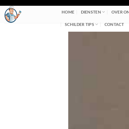
Ga
naar
HOME
DIENSTEN
OVER O
inhoud
SCHILDER TIPS
CONTACT