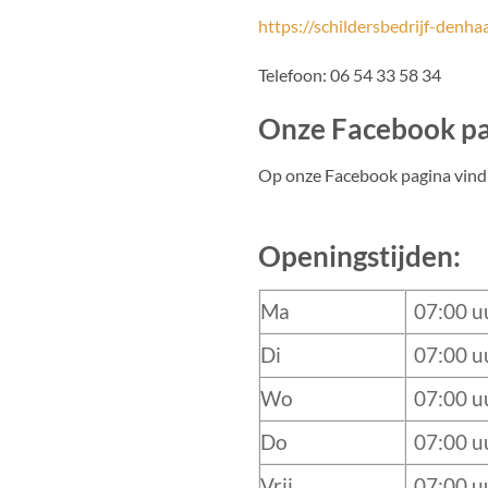
https://schildersbedrijf-denhaa
Telefoon:
06 54 33 58 34
Onze Facebook p
Op onze Facebook pagina vind 
Openingstijden:
Ma
07:00 u
Di
07:00 u
Wo
07:00 u
Do
07:00 u
Vrij
07:00 u