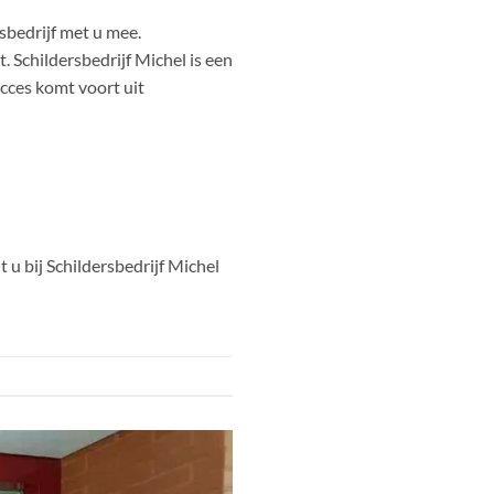
sbedrijf met u mee.
 Schildersbedrijf Michel is een
ucces komt voort uit
u bij Schildersbedrijf Michel