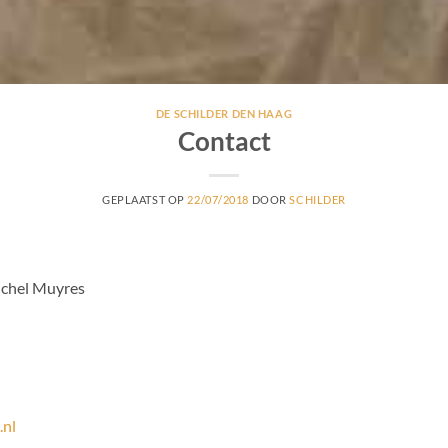
DE SCHILDER DEN HAAG
Contact
GEPLAATST OP
22/07/2018
DOOR
SCHILDER
ichel Muyres
.nl