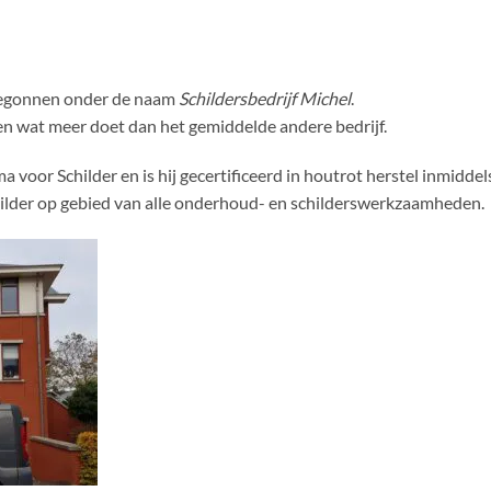
begonnen onder de naam
Schildersbedrijf Michel
.
ven wat meer doet dan het gemiddelde andere bedrijf.
a voor Schilder en is hij gecertificeerd in houtrot herstel inmiddels
hilder op gebied van alle onderhoud- en schilderswerkzaamheden.