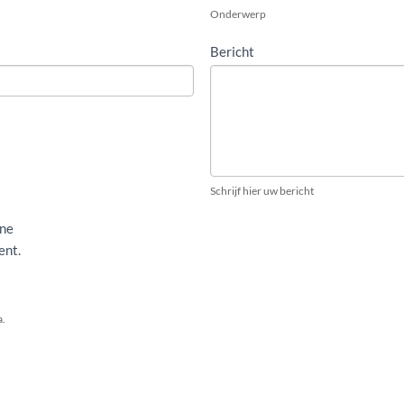
Onderwerp
Bericht
Schrijf hier uw bericht
ene
ent.
a.