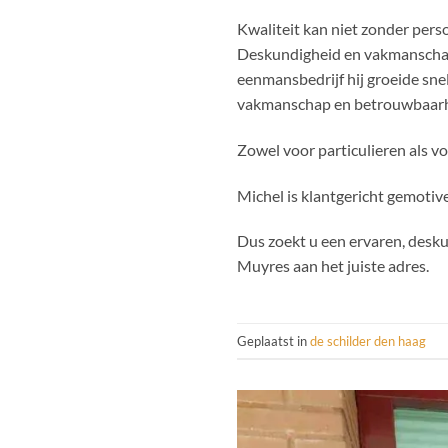
Kwaliteit kan niet zonder pers
Deskundigheid en vakmanschap z
eenmansbedrijf hij groeide sne
vakmanschap en betrouwbaarhe
Zowel voor particulieren als vo
Michel is klantgericht gemotive
Dus zoekt u een ervaren, desku
Muyres aan het juiste adres.
Geplaatst in
de schilder den haag