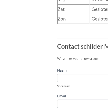
Zat
Geslote
Zon
Geslote
Contact schilder 
CONTACT
Wij zijn er voor al uw vragen.
FORMULIER
Naam
Voornaam
Email