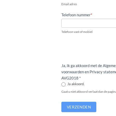
Email adres
Telefoon nummer
*
Telefoon vast of mobiel
Ja, ik ga akkoord met de Algem
voorwaarden en Privacy statem
AVG2018 *
Ja akkoord.
Gaat u niet akkoord verlaat dan de pagin
VERZENDEN