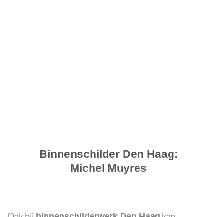
Binnenschilder Den Haag:
Michel Muyres
Ook bij
kan
binnenschilderwerk Den Haag