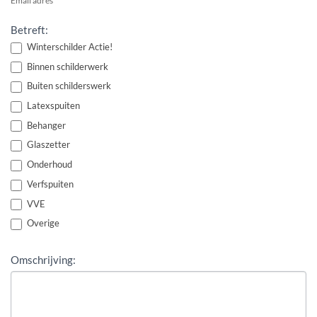
Email adres
Betreft:
Winterschilder Actie!
Binnen schilderwerk
Buiten schilderswerk
Latexspuiten
Behanger
Glaszetter
Onderhoud
Verfspuiten
VVE
Overige
Omschrijving: