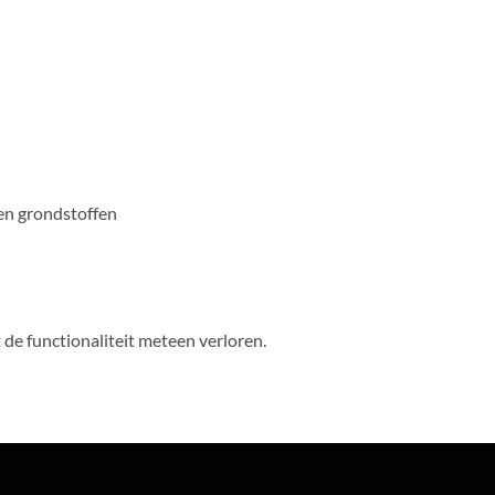
en grondstoffen
t de functionaliteit meteen verloren.