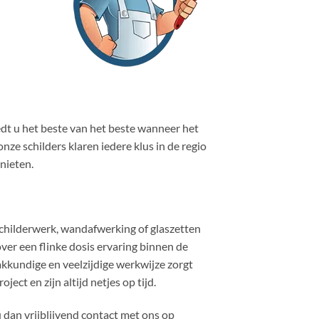
iedt u het beste van het beste wanneer het
ze schilders klaren iedere klus in de regio
nieten.
hilderwerk, wandafwerking of glaszetten
ver een flinke dosis ervaring binnen de
kkundige en veelzijdige werkwijze zorgt
ct en zijn altijd netjes op tijd.
dan vrijblijvend contact met ons op