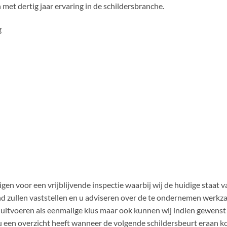
met dertig jaar ervaring in de schildersbranche.
g
gen voor een vrijblijvende inspectie waarbij wij de huidige staat v
d zullen vaststellen en u adviseren over de te ondernemen werk
uitvoeren als eenmalige klus maar ook kunnen wij indien gewenst
 een overzicht heeft wanneer de volgende schildersbeurt eraan k