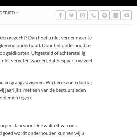
GEBIED
en gezocht? Dan hoef u niet verder meer te
rugkerend onderhoud. Door het onderhoud te
op geldkosten. Uitgesteld of achterstallig
 niet vergeten worden, dat bespaart uw veel
 en graag adviseren. Wij berekenen daarbij
j jaarlijks, met een van de bestuursleden
roblemen tegen.
zorgen daarvoor. De kwaliteit van ons
nd goed wordt onderhouden kunnen wij u