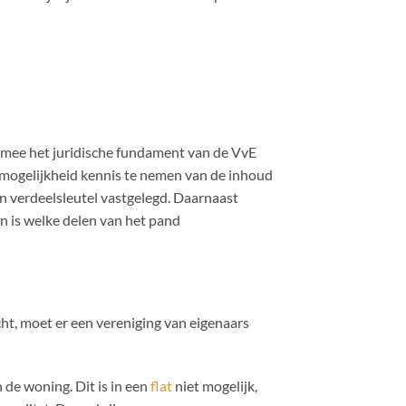
rmee het juridische fundament van de VvE
e mogelijkheid kennis te nemen van de inhoud
een verdeelsleutel vastgelegd. Daarnaast
en is welke delen van het pand
ht, moet er een vereniging van eigenaars
 de woning. Dit is in een
flat
niet mogelijk,