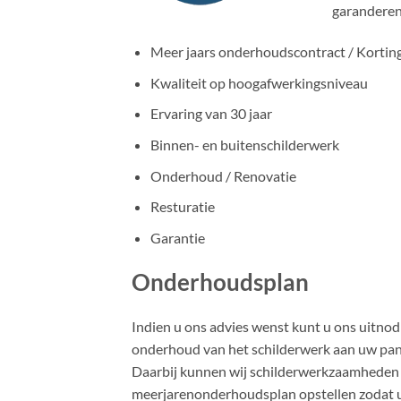
garanderen 
Meer jaars onderhoudscontract / Kortin
Kwaliteit op hoogafwerkingsniveau
Ervaring van 30 jaar
Binnen- en buitenschilderwerk
Onderhoud / Renovatie
Resturatie
Garantie
Onderhoudsplan
Indien u ons advies wenst kunt u ons uitnodi
onderhoud van het schilderwerk aan uw pan
Daarbij kunnen wij schilderwerkzaamheden 
meerjarenonderhoudsplan opstellen zodat u