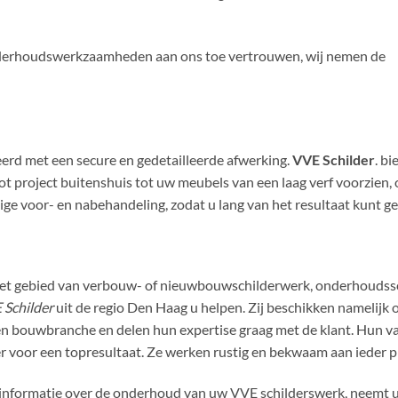
onderhoudswerkzaamheden aan ons toe vertrouwen, wij nemen de
rd met een secure en gedetailleerde afwerking.
VVE Schilder
. b
 project buitenshuis tot uw meubels van een laag verf voorzien, on
ige voor- en nabehandeling, zodat u lang van het resultaat kunt ge
et gebied van verbouw- of nieuwbouwschilderwerk, onderhoudssc
 Schilder
uit de regio Den Haag u helpen. Zij beschikken namelijk o
en bouwbranche en delen hun expertise graag met de klant. Hun va
r voor een topresultaat. Ze werken rustig en bekwaam aan ieder proje
informatie over de onderhoud van uw VVE schilderswerk, neemt u 