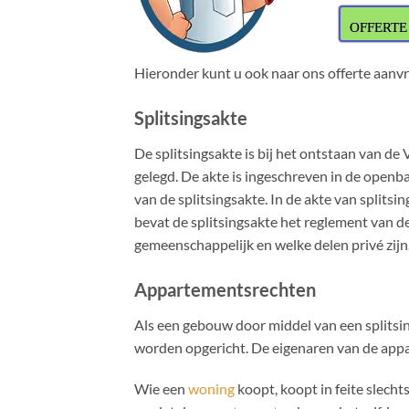
OFFERTE
Hieronder kunt u ook naar ons offerte aanv
Splitsingsakte
De splitsingsakte is bij het ontstaan van de
gelegd. De akte is ingeschreven in de openb
van de splitsingsakte. In de akte van splits
bevat de splitsingsakte het reglement van de
gemeenschappelijk en welke delen privé zijn
Appartementsrechten
Als een gebouw door middel van een splitsi
worden opgericht. De eigenaren van de appar
Wie een
woning
koopt, koopt in feite slech