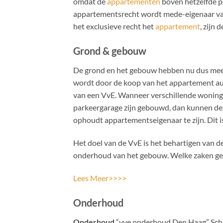
omdat de
appartementen
boven hetzelfde p
appartementsrecht wordt mede-eigenaar van
het exclusieve recht het
appartement
, zijn 
Grond & gebouw
De grond en het gebouw hebben nu dus meer
wordt door de koop van het appartement aut
van een VvE. Wanneer verschillende woning
parkeergarage zijn gebouwd, dan kunnen de
ophoudt appartementseigenaar te zijn. Dit i
Het doel van de VvE is het behartigen van 
onderhoud van het gebouw. Welke zaken geme
Lees Meer>>>>
Onderhoud
Onderhoud
“vve onderhoud Den Haag” Schil