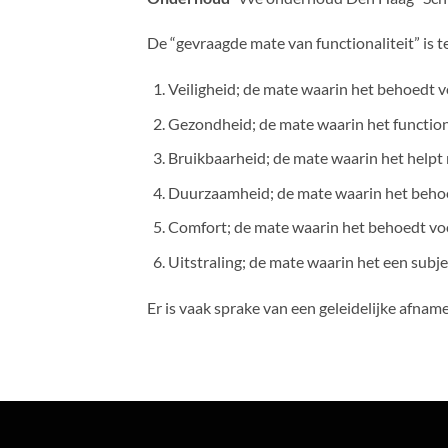
De “gevraagde mate van functionaliteit” is t
Veiligheid; de mate waarin het behoedt v
Gezondheid; de mate waarin het functione
Bruikbaarheid; de mate waarin het helpt 
Duurzaamheid; de mate waarin het behoe
Comfort; de mate waarin het behoedt voo
Uitstraling; de mate waarin het een subj
Er is vaak sprake van een geleidelijke afnam