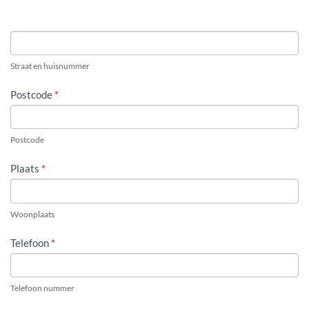
KOSTENLOOS
Straat en huisnummer
Postcode
*
Postcode
Plaats
*
Woonplaats
Telefoon
*
Telefoon nummer