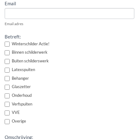
Email
Email adres
Betreft:
Winterschilder Actie!
Binnen schilderwerk
Buiten schilderswerk
Latexspuiten
Behanger
Glaszetter
Onderhoud
Verfspuiten
VVE
Overige
Omschrijving: