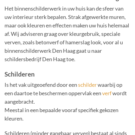
Het binnenschilderwerk in uw huis kan de sfeer van
uw interieur sterk bepalen. Strak afgewerkte muren,
maar ook kleuren en effecten maken uw huis helemaal
af. Wij adviseren graag over kleurgebruik, speciale
verven, zoals betonverf of hamerslag look, voor al u
binnenschilderwerk Den Haag gaat u naar
schildersbedrijf Den Haag toe.
Schilderen
Is het vak uitgeoefend door een
schilder
waarbij op
een daartoe te beschermen oppervlak een
verf
wordt
aangebracht.
Meestal in een bepaalde vooraf specifiek gekozen
kleuren.
Schilderen (minder gangbaar
verven
) bestaat al sinds