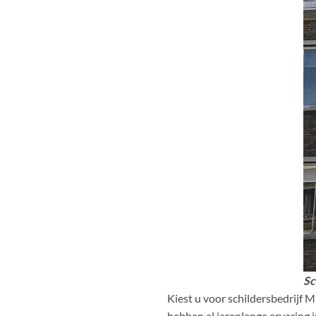
Sc
Kiest u voor schildersbedrijf M
hebben al jarenlange ervaring 