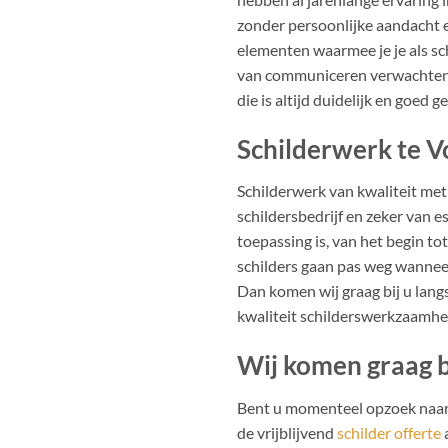
zonder persoonlijke aandacht 
elementen waarmee je je als sc
van communiceren verwachten. 
die is altijd duidelijk en goed 
Schilderwerk te 
Schilderwerk van kwaliteit met e
schildersbedrijf en zeker van e
toepassing is, van het begin t
schilders gaan pas weg wannee
Dan komen wij graag bij u lang
kwaliteit schilderswerkzaamhe
Wij komen graag bi
Bent u momenteel opzoek naar 
de vrijblijvend
schilder offerte
a