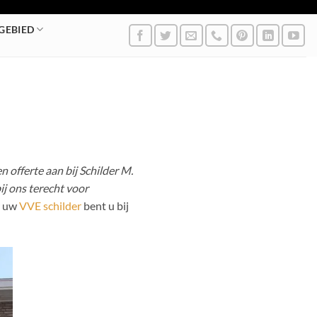
GEBIED
 offerte aan bij Schilder M.
ij ons terecht voor
r uw
VVE schilder
bent u bij