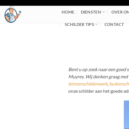
Ga
naar
HOME
DIENSTEN
OVER O
inhoud
SCHILDER TIPS
CONTACT
Bent u op zoek naar een goed sc
Muyres. Wij denken graag met u
binnenschilderwerk
,
buitensch
onze schilder aan het goede ad