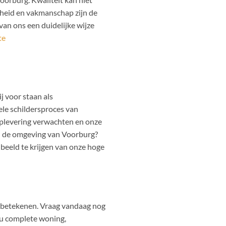
heid en vakmanschap zijn de
van ons een duidelijke wijze
te
ij voor staan als
hele schildersproces van
 oplevering verwachten en onze
in de omgeving van Voorburg?
 beeld te krijgen van onze hoge
w betekenen. Vraag vandaag nog
n u complete woning,