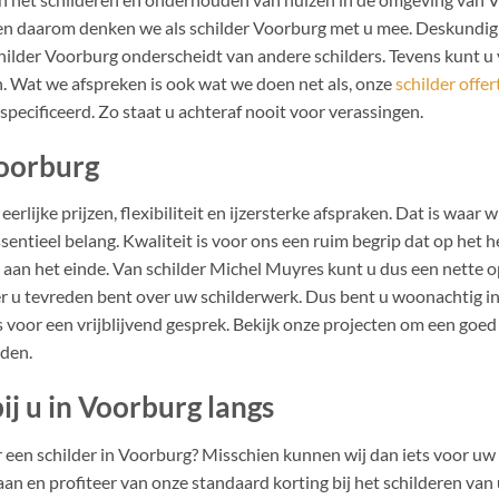
en daarom denken we als schilder Voorburg met u mee. Deskundig
hilder Voorburg onderscheidt van andere schilders. Tevens kunt u 
Wat we afspreken is ook wat we doen net als, onze
schilder offer
gespecificeerd. Zo staat u achteraf nooit voor verassingen.
Voorburg
erlijke prijzen, flexibiliteit en ijzersterke afspraken. Dat is waar w
ssentieel belang. Kwaliteit is voor ons een ruim begrip dat op het 
ot aan het einde. Van schilder Michel Muyres kunt u dus een nette
r u tevreden bent over uw schilderwerk. Dus bent u woonachtig 
s voor een vrijblijvend gesprek. Bekijk onze projecten om een goed
den.
j u in Voorburg langs
een schilder in Voorburg? Misschien kunnen wij dan iets voor u
an en profiteer van onze standaard korting bij het schilderen va