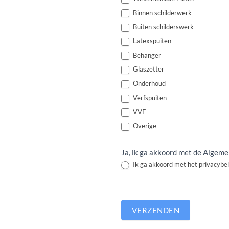
Binnen schilderwerk
Buiten schilderswerk
Latexspuiten
Behanger
Glaszetter
Onderhoud
Verfspuiten
VVE
Overige
Ja, ik ga akkoord met de Alge
Ik ga akkoord met het privacybel
VERZENDEN