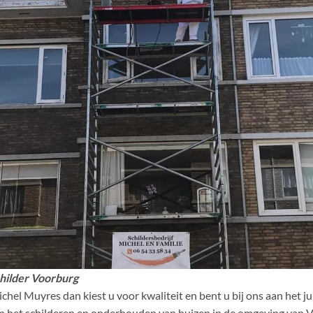
hilder Voorburg
ichel Muyres dan kiest u voor kwaliteit en bent u bij ons aan het 
in het schilderen en onderhouden van huizen in de omgeving van V