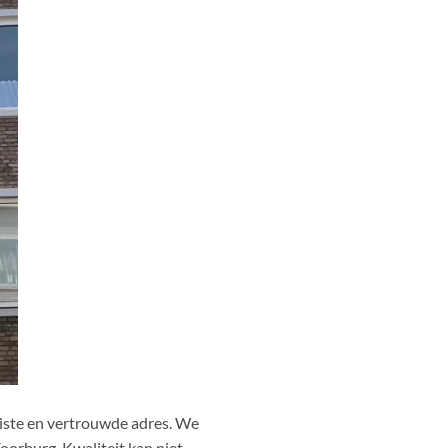
juiste en vertrouwde adres. We
oorburg. Kwaliteit kan niet