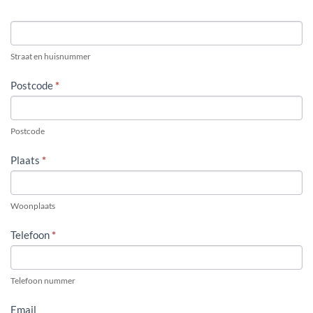
KOSTENLOOS
Straat en huisnummer
Postcode
*
Postcode
Plaats
*
Woonplaats
Telefoon
*
Telefoon nummer
Email