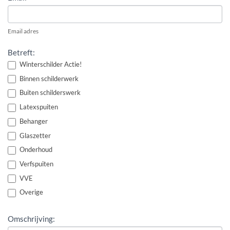
Email adres
Betreft:
Winterschilder Actie!
Binnen schilderwerk
Buiten schilderswerk
Latexspuiten
Behanger
Glaszetter
Onderhoud
Verfspuiten
VVE
Overige
Omschrijving: