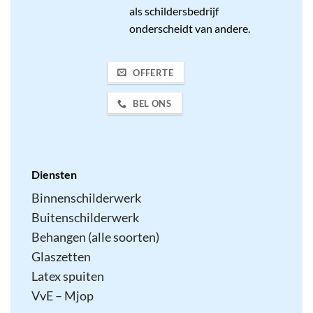
als schildersbedrijf
onderscheidt van andere.
OFFERTE
BEL ONS
Diensten
Binnenschilderwerk
Buitenschilderwerk
Behangen (alle soorten)
Glaszetten
Latex spuiten
VvE – Mjop