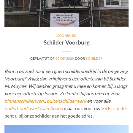
VOORBURG
Schilder Voorburg
GEPLAATST OP
25/05/2020
DOOR
SCHILDER
Bent u op zoek naar een goed schildersbedrijf in de omgeving
Voorburg? Vraag dan vrijblijvend een offerte aan bij Schilder
M. Muyres. Wij denken graag met u mee en komen bij u langs
voor een offerte op locatie. Zo kunt u bij ons terecht voor
binnenschilderwerk
,
buitenschilderwerk
en voor alle
onderhoudswerkzaamheden
maar ook voor uw
VVE schilder
bent u bij onze schilder aan het goede adres.