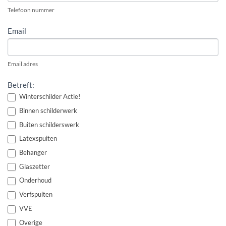
Telefoon nummer
Email
Email adres
Betreft:
Winterschilder Actie!
Binnen schilderwerk
Buiten schilderswerk
Latexspuiten
Behanger
Glaszetter
Onderhoud
Verfspuiten
VVE
Overige