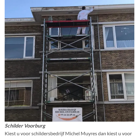
Schilder Voorburg
Kiest u voor schildersbedrijf Michel Muyres dan kiest u voor