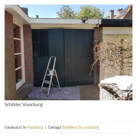
Schilder Voorburg
Geplaatst in
Voorburg
|
Getagd
Schilders te voorburg