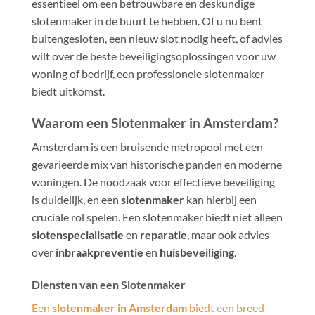
essentieel om een betrouwbare en deskundige
slotenmaker in de buurt te hebben. Of u nu bent
buitengesloten, een nieuw slot nodig heeft, of advies
wilt over de beste beveiligingsoplossingen voor uw
woning of bedrijf, een professionele slotenmaker
biedt uitkomst.
Waarom een Slotenmaker in Amsterdam?
Amsterdam is een bruisende metropool met een
gevarieerde mix van historische panden en moderne
woningen. De noodzaak voor effectieve beveiliging
is duidelijk, en een
slotenmaker
kan hierbij een
cruciale rol spelen. Een slotenmaker biedt niet alleen
slotenspecialisatie
en
reparatie
, maar ook advies
over
inbraakpreventie
en
huisbeveiliging
.
Diensten van een Slotenmaker
Een
slotenmaker in Amsterdam
biedt een breed