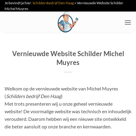
Je bevindt je hier:
Schildersbedrijf Den Haag
»
Vernieuwde Website Schilder
Ga
Michel Muyres
naar
inhoud
Vernieuwde Website Schilder Michel
Muyres
Welkom op de vernieuwde website van Michel Muyres
(
Schilders bedrijf Den Haag
)
Met trots presenteren wij u onze geheel vernieuwde
website! De voormalige website was technisch en inhoudelijk
verouderd. Daarom hebben wij een nieuwe site ontwikkeld
die beter aansluit op onze branche en kernwaarden.