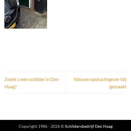
Zoekt u een schilder in Den
Nieuwe opdrachtgever blij
Haag?
gemaakt
Copyright 1986 - 2026 ©
Schildersbedrijf Den Haag