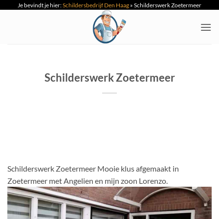
Je bevindt je hier:
Schildersbedrijf Den Haag
»
Schilderswerk Zoetermeer
Ga
naar
inhoud
Schilderswerk Zoetermeer
Schilderswerk Zoetermeer Mooie klus afgemaakt in
Zoetermeer met Angelien en mijn zoon Lorenzo.