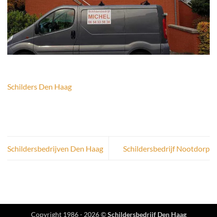
Schilders Den Haag
Schildersbedrijven Den Haag
Schildersbedrijf Nootdorp
Copyright 1986 - 2026 ©
Schildersbedrijf Den Haag