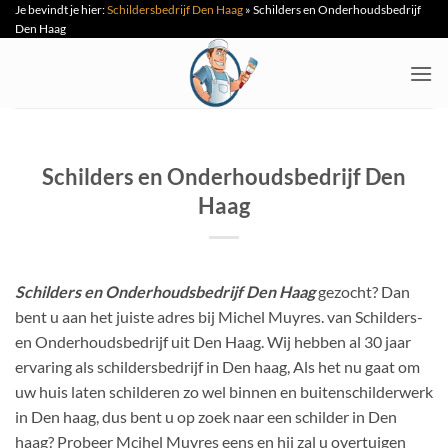
Je bevindt je hier:
Schildersbedrijf Den Haag
»
Schilders en Onderhoudsbedrijf
Ga
Den Haag
naar
inhoud
Schilders en Onderhoudsbedrijf Den
Haag
Schilders en Onderhoudsbedrijf Den Haag
gezocht? Dan
bent u aan het juiste adres bij Michel Muyres. van Schilders-
en Onderhoudsbedrijf uit Den Haag. Wij hebben al 30 jaar
ervaring als schildersbedrijf in Den haag, Als het nu gaat om
uw huis laten schilderen zo wel binnen en buitenschilderwerk
in Den haag, dus bent u op zoek naar een schilder in Den
haag? Probeer Mcihel Muyres eens en hij zal u overtuigen