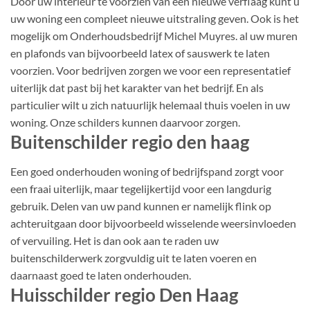
Door uw interieur te voorzien van een nieuwe verflaag kunt u
uw woning een compleet nieuwe uitstraling geven. Ook is het
mogelijk om Onderhoudsbedrijf Michel Muyres. al uw muren
en plafonds van bijvoorbeeld latex of sauswerk te laten
voorzien. Voor bedrijven zorgen we voor een representatief
uiterlijk dat past bij het karakter van het bedrijf. En als
particulier wilt u zich natuurlijk helemaal thuis voelen in uw
woning. Onze schilders kunnen daarvoor zorgen.
Buitenschilder regio den haag
Een goed onderhouden woning of bedrijfspand zorgt voor
een fraai uiterlijk, maar tegelijkertijd voor een langdurig
gebruik. Delen van uw pand kunnen er namelijk flink op
achteruitgaan door bijvoorbeeld wisselende weersinvloeden
of vervuiling. Het is dan ook aan te raden uw
buitenschilderwerk zorgvuldig uit te laten voeren en
daarnaast goed te laten onderhouden.
Huisschilder regio Den Haag