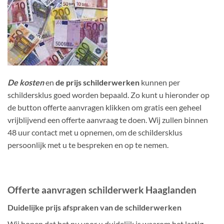
De kosten
en
de prijs schilderwerken
kunnen per
schildersklus goed worden bepaald. Zo kunt u hieronder op
de button offerte aanvragen klikken om gratis een geheel
vrijblijvend een offerte aanvraag te doen. Wij zullen binnen
48 uur contact met u opnemen, om de schildersklus
persoonlijk met u te bespreken en op te nemen.
Offerte aanvragen schilderwerk Haaglanden
Duidelijke prijs afspraken van de schilderwerken
Wij hopen dat het nu voor u duidelijk is waarom het lastig