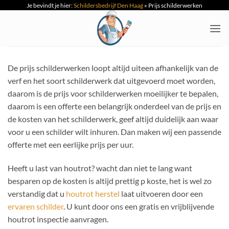
Je bevindt je hier:
Schildersbedrijf Den Haag
»
Prijs schilderwerken
Ga
naar
inhoud
De prijs schilderwerken loopt altijd uiteen afhankelijk van de
verf en het soort schilderwerk dat uitgevoerd moet worden,
daarom is de prijs voor schilderwerken moeilijker te bepalen,
daarom is een offerte een belangrijk onderdeel van de prijs en
de kosten van het schilderwerk, geef altijd duidelijk aan waar
voor u een schilder wilt inhuren. Dan maken wij een passende
offerte met een eerlijke prijs per uur.
Heeft u last van houtrot? wacht dan niet te lang want
besparen op de kosten is altijd prettig p koste, het is wel zo
verstandig dat u
houtrot herstel
laat uitvoeren door een
ervaren schilder
. U kunt door ons een gratis en vrijblijvende
houtrot inspectie aanvragen.