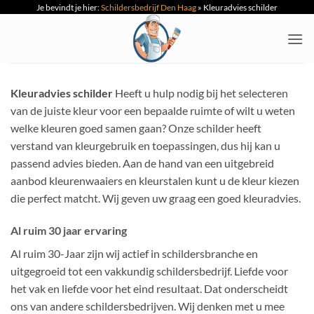
Je bevindt je hier:
Schildersbedrijf Den Haag
»
Kleuradvies schilder
Ga
naar
inhoud
Kleuradvies schilder
Heeft u hulp nodig bij het selecteren
van de juiste kleur voor een bepaalde ruimte of wilt u weten
welke kleuren goed samen gaan? Onze schilder heeft
verstand van kleurgebruik en toepassingen, dus hij kan u
passend advies bieden. Aan de hand van een uitgebreid
aanbod kleurenwaaiers en kleurstalen kunt u de kleur kiezen
die perfect matcht. Wij geven uw graag een goed kleuradvies.
Al ruim 30 jaar ervaring
Al ruim 30-Jaar zijn wij actief in schildersbranche en
uitgegroeid tot een vakkundig schildersbedrijf. Liefde voor
het vak en liefde voor het eind resultaat. Dat onderscheidt
ons van andere schildersbedrijven. Wij denken met u mee