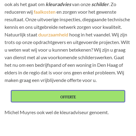
ook als het gaat om
kleuradvies
van onze
schilder
. Zo
reduceren wij
faalkosten
en zorgen voor het gewenste
resultaat. Onze uitvoerige inspecties, diepgaande technische
kennis en ons uitgebreide netwerk zorgen voor kwaliteit.
Natuurlijk staat
duurzaamheid
hoog in het vaandel. Wij zijn
trots op onze opdrachtgevers en uitgevoerde projecten. Wilt
u weten wat wij voor u kunnen betekenen? Wij zijn u graag
van dienst met al uw voorkomende schilderswerken. Gaat
het nu om een bedrijfspand of een
woning in Den Haag of
elders in de regio dat is voor ons geen enkel probleem. Wij
maken graag een vrijblijvende offerte voor u.
OFFERTE
Michel Muyres ook wel de kleuradviseur genoemt.