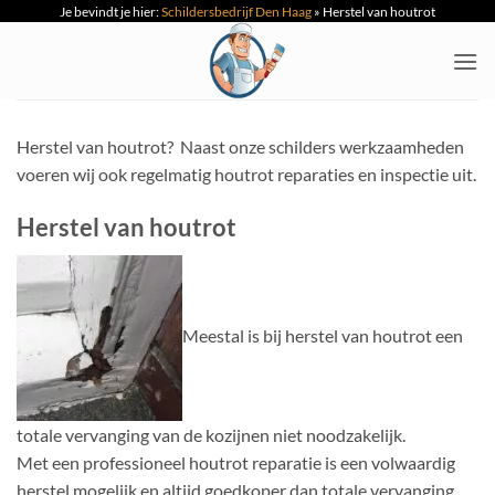
Je bevindt je hier:
Schildersbedrijf Den Haag
»
Herstel van houtrot
Ga
naar
inhoud
Herstel van houtrot? Naast onze schilders werkzaamheden
voeren wij ook regelmatig houtrot reparaties en inspectie uit.
Herstel van houtrot
Meestal is bij herstel van houtrot een
totale vervanging van de kozijnen niet noodzakelijk.
Met een professioneel houtrot reparatie is een volwaardig
herstel mogelijk en altijd goedkoper dan totale vervanging.