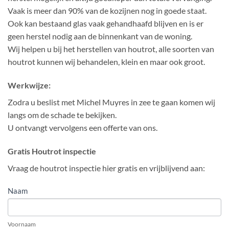
Vaak is meer dan 90% van de kozijnen nog in goede staat.
Ook kan bestaand glas vaak gehandhaafd blijven en is er
geen herstel nodig aan de binnenkant van de woning.
Wij helpen u bij het herstellen van houtrot, alle soorten van
houtrot kunnen wij behandelen, klein en maar ook groot.
Werkwijze:
Zodra u beslist met Michel Muyres in zee te gaan komen wij
langs om de schade te bekijken.
U ontvangt vervolgens een offerte van ons.
Gratis Houtrot inspectie
Vraag de houtrot inspectie hier gratis en vrijblijvend aan:
HOUTROT
Naam
INSPECTIE
AANVRAAG
Voornaam
FORMULIER