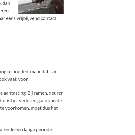
, dan
teren
ar eens vrijblijvend contact
og te houden, maar dat is in
ook vaak voor.
he aantasting. Bij ramen, deuren
t is het verloren gaan van de
t te voorkomen, moet dus het
durende een lange periode