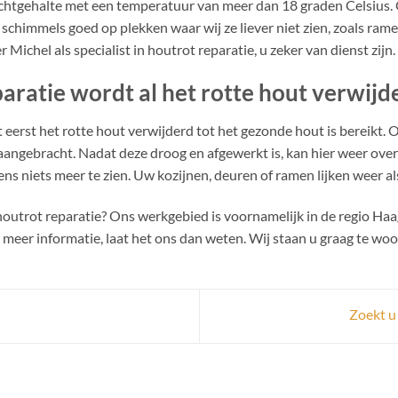
ochtgehalte met een temperatuur van meer dan 18 graden Celsius.
himmels goed op plekken waar wij ze liever niet zien, zoals ramen,
 Michel als specialist in houtrot reparatie, u zeker van dienst zijn.
aratie wordt al het rotte hout verwijd
 eerst het rotte hout verwijderd tot het gezonde hout is bereikt. 
angebracht. Nadat deze droog en afgewerkt is, kan hier weer ove
ens niets meer te zien. Uw kozijnen, deuren of ramen lijken weer al
 houtrot reparatie? Ons werkgebied is voornamelijk in de regio Ha
 meer informatie, laat het ons dan weten. Wij staan u graag te woo
Zoekt u