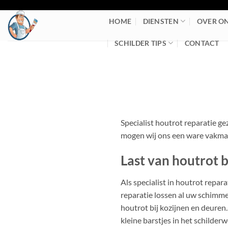
Ga
naar
HOME
DIENSTEN
OVER O
inhoud
SCHILDER TIPS
CONTACT
Specialist houtrot reparatie ge
mogen wij ons een ware vakm
Last van houtrot b
Als specialist in houtrot repa
reparatie lossen al uw schimme
houtrot bij kozijnen en deuren
kleine barstjes in het schilderw