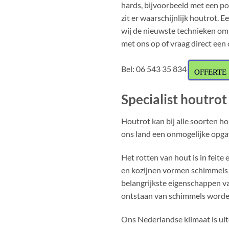
hards, bijvoorbeeld met een po
zit er waarschijnlijk houtrot. 
wij de nieuwste technieken om 
met ons op of vraag direct een 
Bel: 06 543 35 834
OFFERTE
Specialist houtrot
Houtrot kan bij alle soorten h
ons land een onmogelijke opgav
Het rotten van hout is in feite
en kozijnen vormen schimmels 
belangrijkste eigenschappen va
ontstaan van schimmels worden 
Ons Nederlandse klimaat is uit