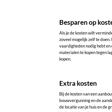
Besparen op kost
Als je de kosten wilt vermind
zoveel mogelijk zelf te doen
vaardigheden nodig hebt en d
materialen te kopen tegen lag
kopen.
Extra kosten
Bij de kosten van een aanbouw
bouwvergunning en de aanslui
de locatie van je huis en de 