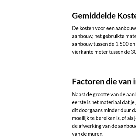
Gemiddelde Kost
De kosten voor een aanbouw k
aanbouw, het gebruikte mate
aanbouw tussen de 1.500 en 
vierkante meter tussen de 3
Factoren die van i
Naast de grootte van de aanb
eerste is het materiaal dat je
dit doorgaans minder duur da
moeilijk te bereiken is, of al
de afwerking van de aanbouw
van de muren.