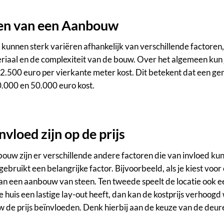
en van een Aanbouw
unnen sterk variëren afhankelijk van verschillende factoren,
riaal en de complexiteit van de bouw. Over het algemeen kun
2.500 euro per vierkante meter kost. Dit betekent dat een 
0.000 en 50.000 euro kost.
nvloed zijn op de prijs
ouw zijn er verschillende andere factoren die van invloed kunn
 gebruikt een belangrijke factor. Bijvoorbeeld, als je kiest vo
n een aanbouw van steen. Ten tweede speelt de locatie ook ee
s je huis een lastige lay-out heeft, dan kan de kostprijs verhoog
 de prijs beïnvloeden. Denk hierbij aan de keuze van de deur