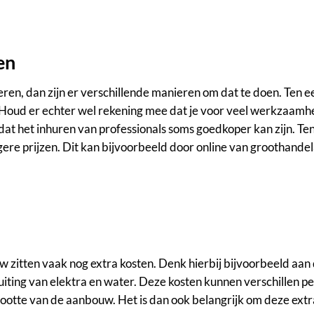
en
eren, dan zijn er verschillende manieren om dat te doen. Ten e
. Houd er echter wel rekening mee dat je voor veel werkzaamhe
at het inhuren van professionals soms goedkoper kan zijn. T
ere prijzen. Dit kan bijvoorbeeld door online van groothandel
 zitten vaak nog extra kosten. Denk hierbij bijvoorbeeld aan 
ting van elektra en water. Deze kosten kunnen verschillen per
grootte van de aanbouw. Het is dan ook belangrijk om deze ext