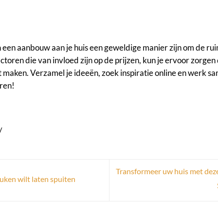
 een aanbouw aan je huis een geweldige manier zijn om de ru
toren die van invloed zijn op de prijzen, kun je ervoor zorgen 
ult maken. Verzamel je ideeën, zoek inspiratie online en werk s
ren!
/
Transformeer uw huis met deze
euken wilt laten spuiten