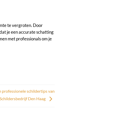
imte te vergroten. Door
dat je een accurate schatting
amen met professionals om je
 professionele schildertips van
Schildersbedrijf Den Haag