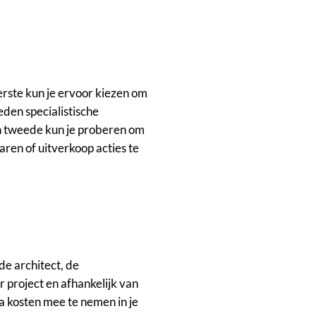
erste kun je ervoor kiezen om
den specialistische
en tweede kun je proberen om
aren of uitverkoop acties te
de architect, de
 project en afhankelijk van
ra kosten mee te nemen in je