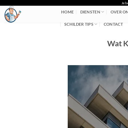
Je b
Ga
naar
HOME
DIENSTEN
OVER O
inhoud
SCHILDER TIPS
CONTACT
Wat K