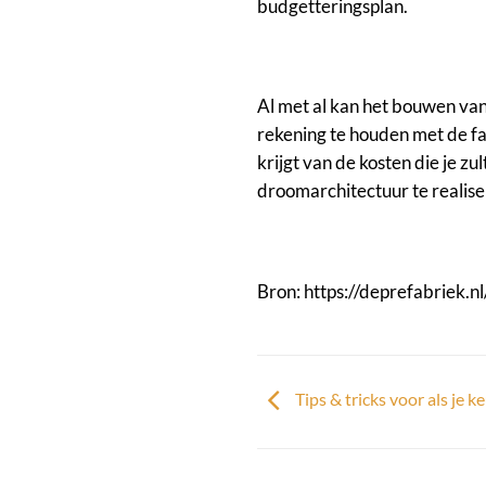
budgetteringsplan.
Al met al kan het bouwen van
rekening te houden met de fac
krijgt van de kosten die je z
droomarchitectuur te realise
Bron:
https://deprefabriek.nl
Tips & tricks voor als je k