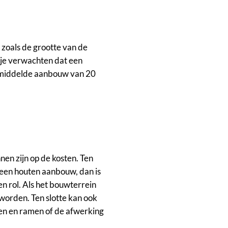
 zoals de grootte van de
 je verwachten dat een
gemiddelde aanbouw van 20
en zijn op de kosten. Ten
or een houten aanbouw, dan is
n rol. Als het bouwterrein
d worden. Ten slotte kan ook
en en ramen of de afwerking